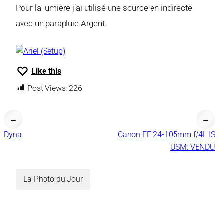
Pour la lumière j’ai utilisé une source en indirecte
avec un parapluie Argent.
Like this
Post Views:
226
←
→
Dyna
Canon EF 24-105mm f/4L IS
USM: VENDU
La Photo du Jour