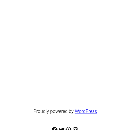
Proudly powered by
WordPress
Facebook
Twitter
WordPress
Instagram