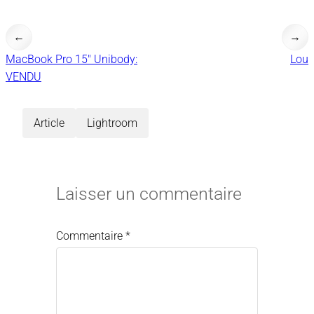
←
→
MacBook Pro 15″ Unibody:
Lou
VENDU
Article
Lightroom
Laisser un commentaire
Commentaire
*