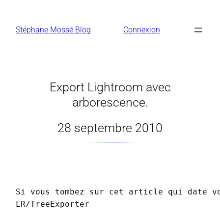
Aller
au
Stéphane Mossé Blog
Connexion
contenu
Export Lightroom avec
arborescence.
28 septembre 2010
Si vous tombez sur cet article qui date vo
LR/TreeExporter
