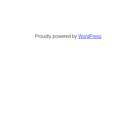
Proudly powered by
WordPress
Facebook
Twitter
WordPress
Instagram