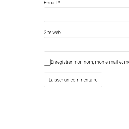
E-mail
*
Site web
Enregistrer mon nom, mon e-mail et m