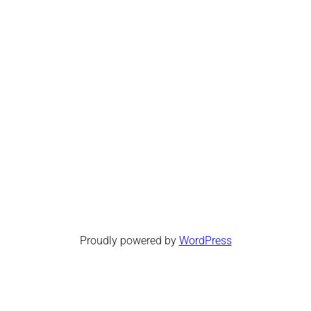
Proudly powered by
WordPress
Facebook
Twitter
WordPress
Instagram