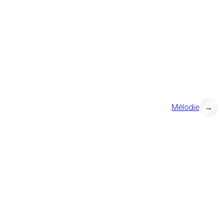
Mélodie
→