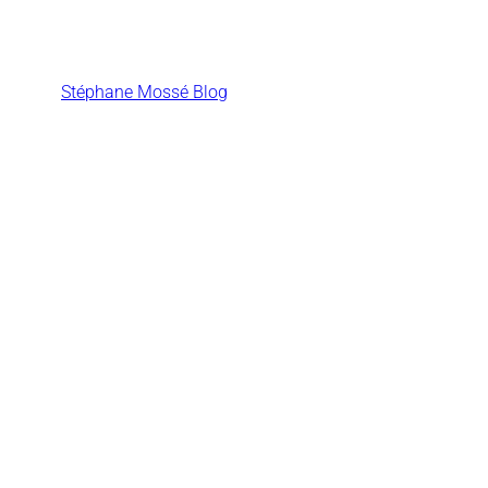
Aller
au
contenu
Stéphane Mossé Blog