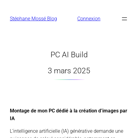
Aller
au
Stéphane Mossé Blog
Connexion
contenu
PC AI Build
3 mars 2025
Montage de mon PC dédié à la création d’images par
IA
L’intelligence artificielle (IA) générative demande une