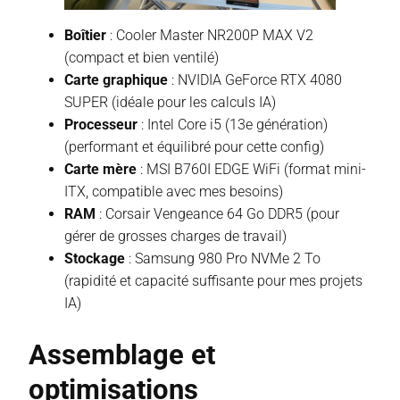
Boîtier
: Cooler Master NR200P MAX V2
(compact et bien ventilé)
Carte graphique
: NVIDIA GeForce RTX 4080
SUPER (idéale pour les calculs IA)
Processeur
: Intel Core i5 (13e génération)
(performant et équilibré pour cette config)
Carte mère
: MSI B760I EDGE WiFi (format mini-
ITX, compatible avec mes besoins)
RAM
: Corsair Vengeance 64 Go DDR5 (pour
gérer de grosses charges de travail)
Stockage
: Samsung 980 Pro NVMe 2 To
(rapidité et capacité suffisante pour mes projets
IA)
Assemblage et
optimisations