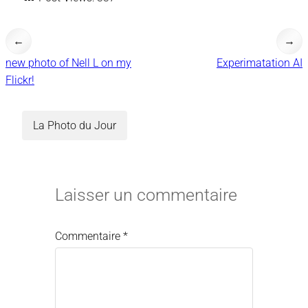
←
→
new photo of Nell L on my
Experimatation AI
Flickr!
La Photo du Jour
Laisser un commentaire
Commentaire
*