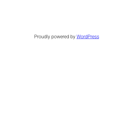
Proudly powered by
WordPress
Facebook
Twitter
WordPress
Instagram