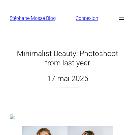
Aller
au
Stéphane Mossé Blog
Connexion
contenu
Minimalist Beauty: Photoshoot
from last year
17 mai 2025