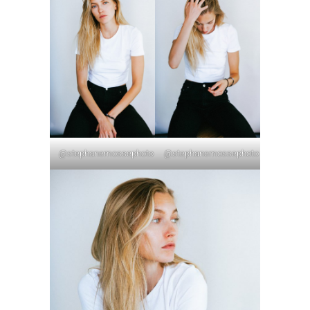
@stephanemossephoto
@stephanemossephoto