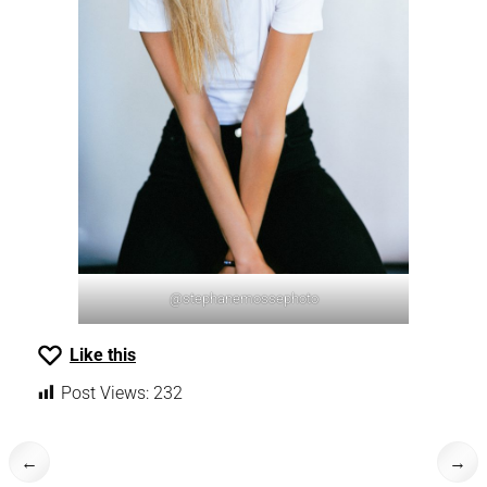
@stephanemossephoto
Like this
Post Views:
232
←
→