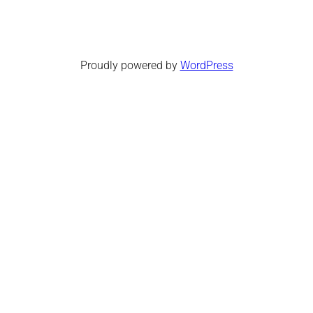
Proudly powered by
WordPress
Facebook
Twitter
WordPress
Instagram