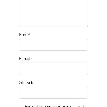
Nom
*
E-mail
*
Site web
Enregistrer mon nom, mon e-mail et