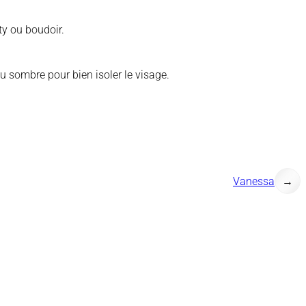
ty ou boudoir.
ou sombre pour bien isoler le visage.
Vanessa
→