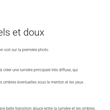
els et doux
’on voit sur la première photo.
à créer une lumière principale très diffuse, qui
les ombres éventuelles sous le menton et les yeux.
e belle transition douce entre la lumière et les ombres.