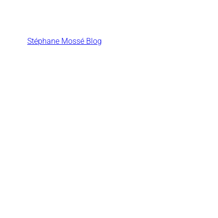
Aller
au
contenu
Stéphane Mossé Blog