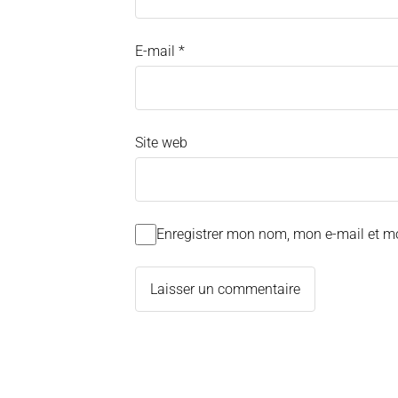
E-mail
*
Site web
Enregistrer mon nom, mon e-mail et m