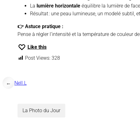
La
lumière horizontale
équilibre la lumière de fac
Résultat : une peau lumineuse, un modelé subtil, e
👉 Astuce pratique :
Pense à régler l’intensité et la température de couleur 
Like this
Post Views:
328
←
Nell.L
La Photo du Jour