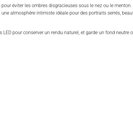
e pour éviter les ombres disgracieuses sous le nez ou le menton.
t une atmosphère intimiste idéale pour des portraits serrés, beau
des LED pour conserver un rendu naturel, et garde un fond neutre 