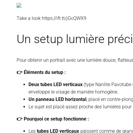
Take a look https://ift.tt/jGcQWX9
Un setup lumière préci
Pour obtenir un portrait avec une lumière douce, flatteuse
👉 Éléments du setup :
Deux tubes LED verticaux
(type Nanlite Pavotube ou
enveloppe le visage de manière homogène.
Un panneau LED horizontal
, placé en contre-plon
Le sujet est placé assez proche des lumières pour
👉 Pourquoi ce setup fonctionne :
Les
tubes LED verticaux
agissent comme de grandes 