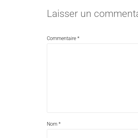
Laisser un commenta
Commentaire
*
Nom
*