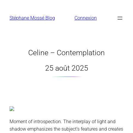
Aller
au
Stéphane Mossé Blog
Connexion
contenu
Celine – Contemplation
25 août 2025
Moment of introspection. The interplay of light and
shadow emphasizes the subject’s features and creates