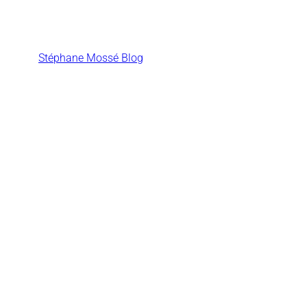
Aller
au
contenu
Stéphane Mossé Blog