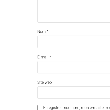
Nom
*
E-mail
*
Site web
Enregistrer mon nom, mon e-mail et m