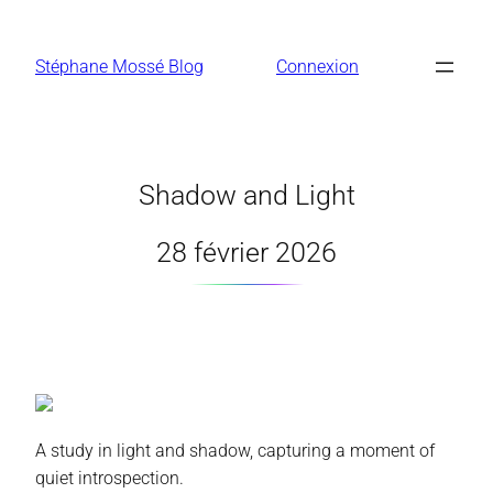
Aller
au
Stéphane Mossé Blog
Connexion
contenu
Shadow and Light
28 février 2026
A study in light and shadow, capturing a moment of
quiet introspection.