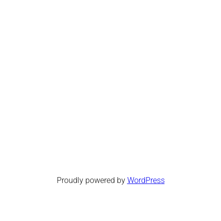
Proudly powered by
WordPress
Facebook
Twitter
WordPress
Instagram