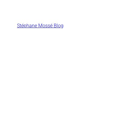
Aller
au
contenu
Stéphane Mossé Blog