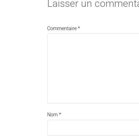
Laisser un commenta
Commentaire
*
Nom
*