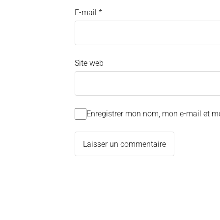
E-mail
*
Site web
Enregistrer mon nom, mon e-mail et m