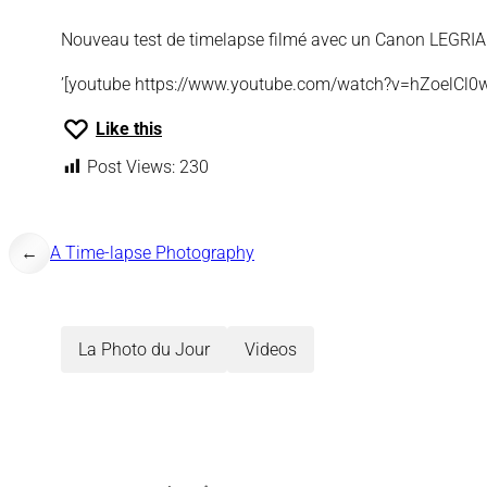
Nouveau test de timelapse filmé avec un Canon LEGRI
’[youtube https://www.youtube.com/watch?v=hZoelCl0
Like this
Post Views:
230
←
A Time-lapse Photography
La Photo du Jour
Videos