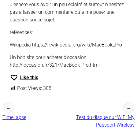
J’espère vous avoir un peu éclairé et surtout n’hésitez
pas a laisser un commentaire ou a me poser une
question sur ce sujet.
références:
Wikipedia https://fr.wikipedia.org/wiki/MacBook_Pro
Un bon site pour acheter d’occasion:
http://ioccasion.fr/321/MacBook-Pro.html
Like this
Post Views:
308
←
→
TimeLapse
Test du disque dur WIFI My
Passport Wireless