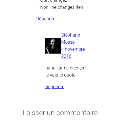
– Oui : changez
– Non : ne changez rien
Répondre
Stéphane
Mossé
4 novembre
2016
haha j’aime bien ça !
je vais te quote
Répondre
Laisser un commentaire