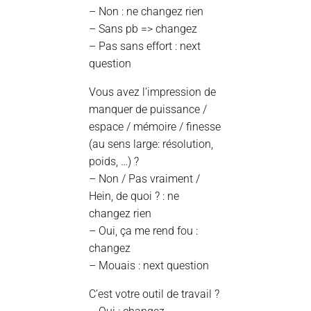
– Non : ne changez rien
– Sans pb => changez
– Pas sans effort : next
question
Vous avez l’impression de
manquer de puissance /
espace / mémoire / finesse
(au sens large: résolution,
poids, …) ?
– Non / Pas vraiment /
Hein, de quoi ? : ne
changez rien
– Oui, ça me rend fou :
changez
– Mouais : next question
C’est votre outil de travail ?